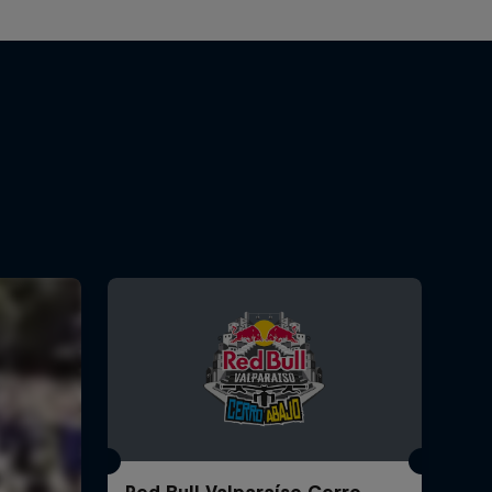
Red Bull Valparaíso Cerro