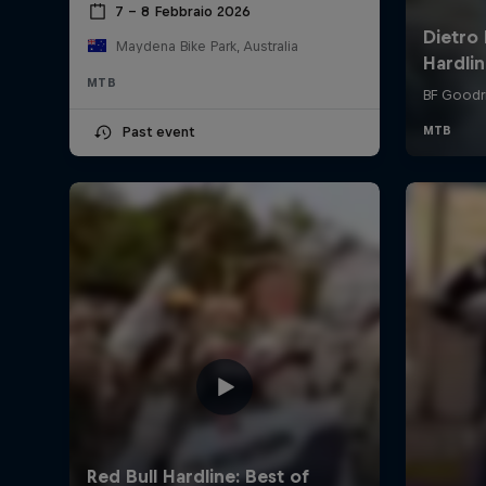
7 – 8 Febbraio 2026
Maydena Bike Park, Australia
MTB
Past event