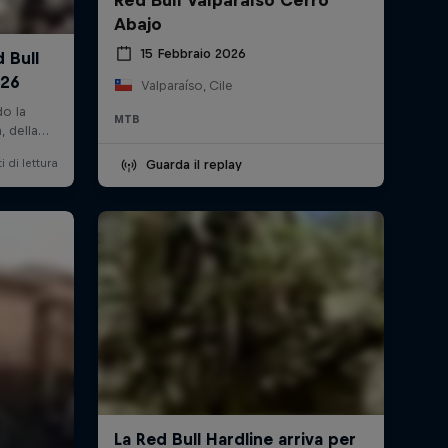
Abajo
15 Febbraio 2026
Valparaíso, Cile
MTB
Guarda il replay