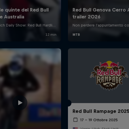
Red Bull Rampage 202
17 – 19 Ottobre 2025
Virgin, Utah, Stati Uniti