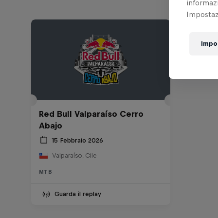
informazi
Impostazi
Impo
Red Bull Valparaíso Cerro
Abajo
15 Febbraio 2026
Valparaíso, Cile
MTB
Guarda il replay