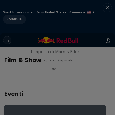
Want to see content from United States of America
?
Continue
The Ultimate Run
L'impresa di Markus Eder
Film & Show
1 Stagione · 2 episodi
SCI
Eventi