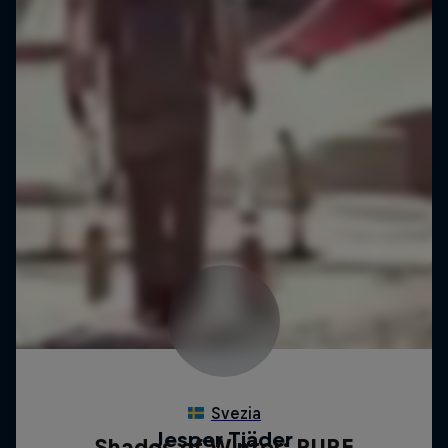
Shades of Winter: PURE