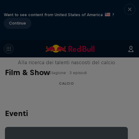
Want to see content from United States of America
?
Continue
The Streets Don't Lie
Alla ricerca dei talenti nascosti del calcio
Film & Show
1 Stagione · 3 episodi
CALCIO
Eventi