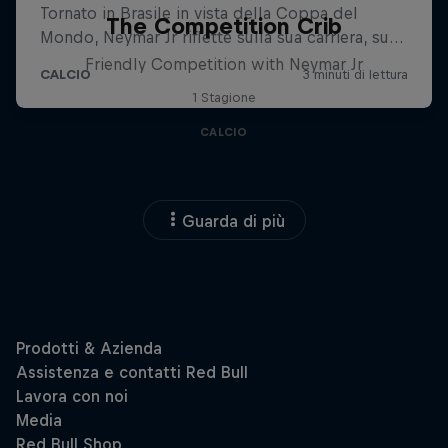
The Competition Crib
Friendly Competition with Neymar Jr
1 Stagione
CALCIO
Guarda di più