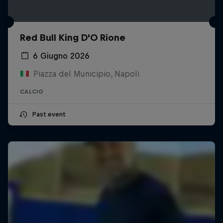
Red Bull King D'O Rione
6 Giugno 2026
Piazza del Municipio, Napoli
CALCIO
Past event