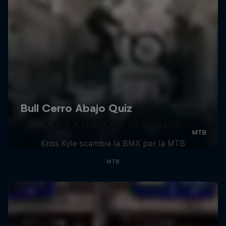
Kriss Kyle: Out of Season
Kriss Kyle scambia la BMX per la MTB
MTB