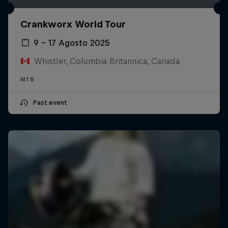
Crankworx World Tour
9 – 17 Agosto 2025
Whistler, Columbia Britannica, Canada
MTB
Past event