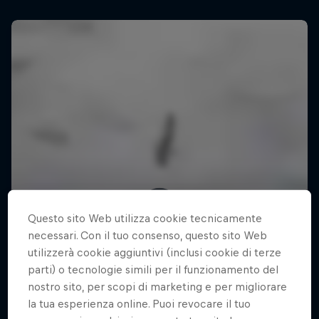
Questo sito Web utilizza cookie tecnicamente
necessari. Con il tuo consenso, questo sito Web
utilizzerà cookie aggiuntivi (inclusi cookie di terze
parti) o tecnologie simili per il funzionamento del
nostro sito, per scopi di marketing e per migliorare
la tua esperienza online. Puoi revocare il tuo