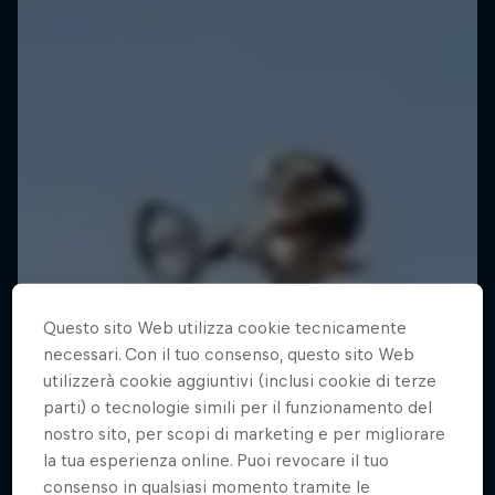
Questo sito Web utilizza cookie tecnicamente
necessari. Con il tuo consenso, questo sito Web
utilizzerà cookie aggiuntivi (inclusi cookie di terze
parti) o tecnologie simili per il funzionamento del
nostro sito, per scopi di marketing e per migliorare
la tua esperienza online. Puoi revocare il tuo
consenso in qualsiasi momento tramite le