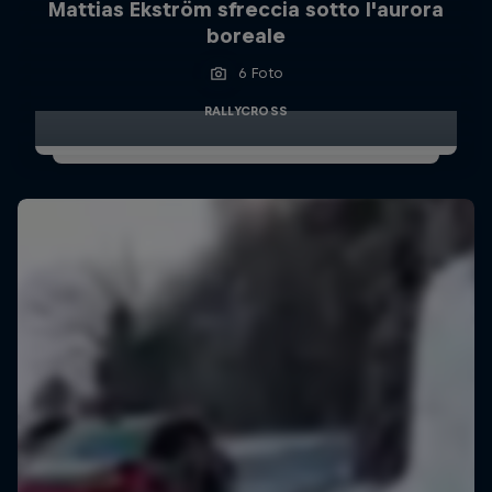
Mattias Ekström sfreccia sotto l'aurora
boreale
6 Foto
RALLYCROSS