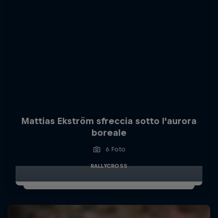
Mattias Ekström sfreccia sotto l'aurora
boreale
6 Foto
RALLYCROSS