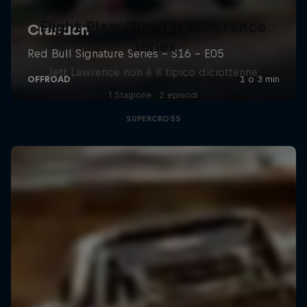
Flight Plan: The Jett Lawrence
Series
Jett Lawrence non è il tipico diciottenne
1 Stagione · 2 episodi
SUPERCROSS