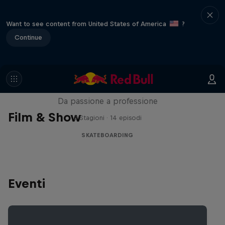
Want to see content from United States of America
?
Continue
Until 18 - Prima dei 18 anni
Da passione a professione
Film & Show
2 Stagioni · 14 episodi
SKATEBOARDING
Eventi