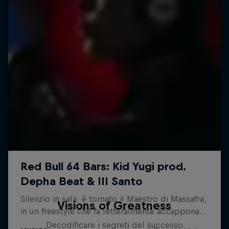
Visions of Greatness
Decodificare i segreti del successo