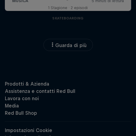
1 Stagione · 2 episodi
SKATEBOARDING
Guarda di più