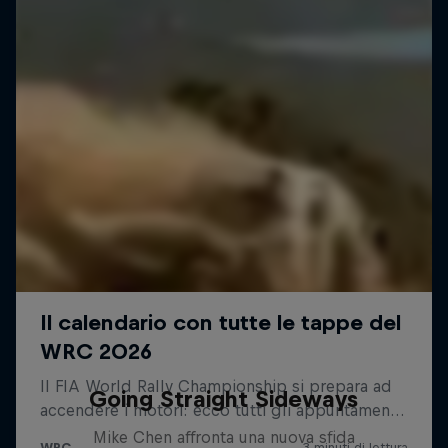
Going Straight Sideways
Mike Chen affronta una nuova sfida