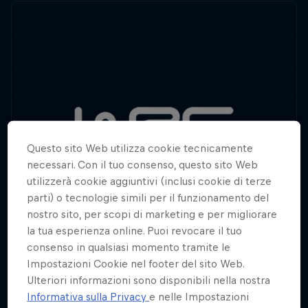
Questo sito Web utilizza cookie tecnicamente
necessari. Con il tuo consenso, questo sito Web
utilizzerà cookie aggiuntivi (inclusi cookie di terze
parti) o tecnologie simili per il funzionamento del
nostro sito, per scopi di marketing e per migliorare
la tua esperienza online. Puoi revocare il tuo
consenso in qualsiasi momento tramite le
Impostazioni Cookie nel footer del sito Web.
Ulteriori informazioni sono disponibili nella nostra
Informativa sulla Privacy
e nelle Impostazioni
Up Front
Il FIA World Rally Championship offre sfide