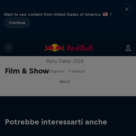
Want to see content from United States of America
?
Continue
In the Dust
Rally Dakar 2024
Film & Show
1 Stagione · 7 episodi
RALLY
Potrebbe interessarti anche