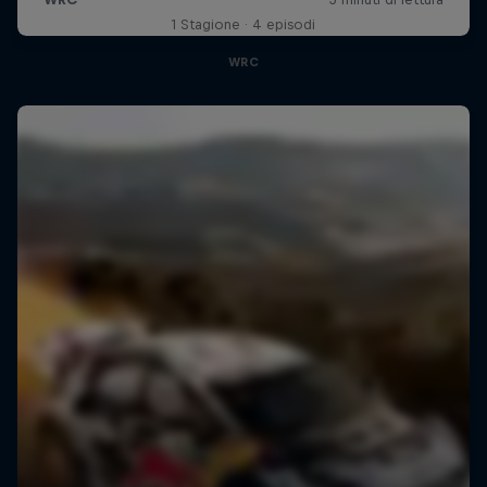
1 Stagione · 4 episodi
WRC