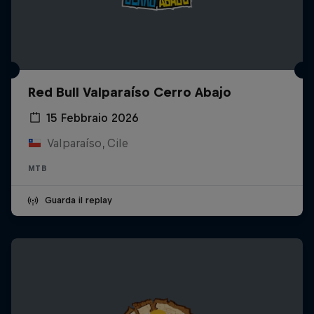
Red Bull Valparaíso Cerro Abajo
15 Febbraio 2026
Valparaíso, Cile
MTB
Guarda il replay