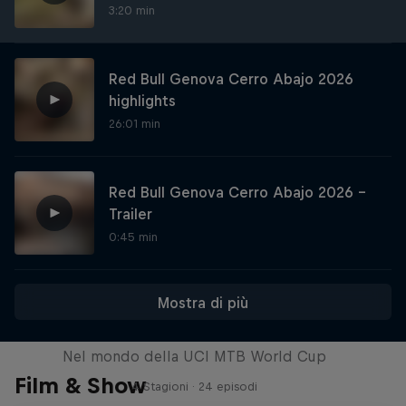
3:20 min
Red Bull Genova Cerro Abajo 2026
highlights
26:01 min
Red Bull Genova Cerro Abajo 2026 -
Trailer
0:45 min
Mostra di più
Fast Life
Nel mondo della UCI MTB World Cup
Film & Show
4 Stagioni · 24 episodi