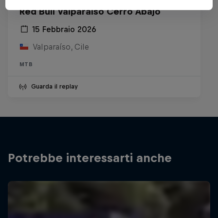
Red Bull Valparaíso Cerro Abajo
15 Febbraio 2026
Valparaíso, Cile
MTB
Guarda il replay
Potrebbe interessarti anche