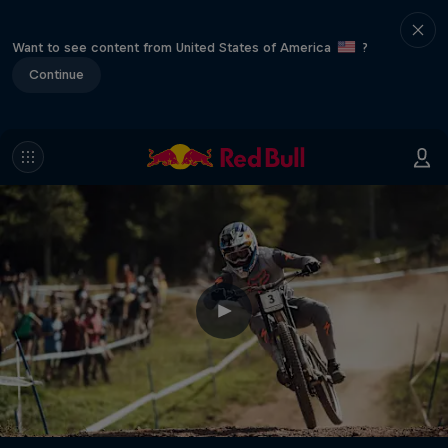
Want to see content from United States of America
?
Continue