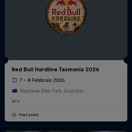
Red Bull Hardline Tasmania 2026
7 – 8 Febbraio 2026
Maydena Bike Park, Australia
MTB
Past event