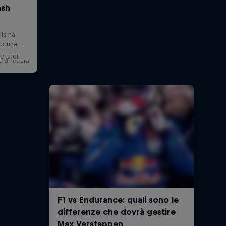
lota di