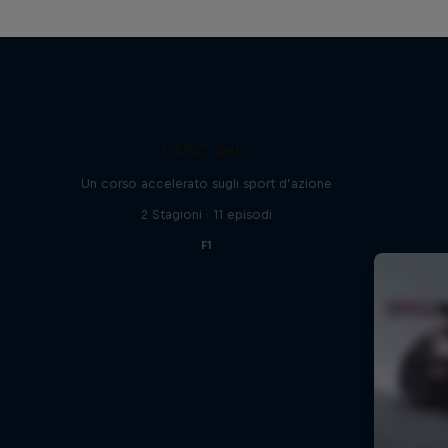
L'ABC del...
Un corso accelerato sugli sport d’azione
2 Stagioni · 11 episodi
F1