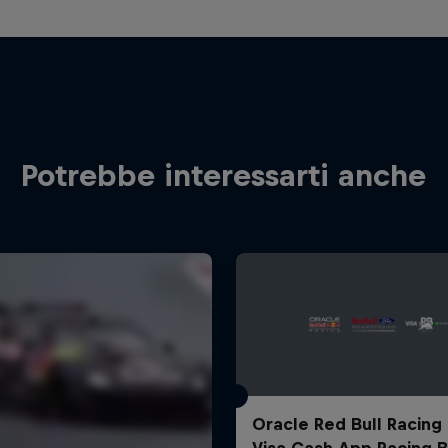
Potrebbe interessarti anche
Oracle Red Bull Racing
Visa Cash App Racing B