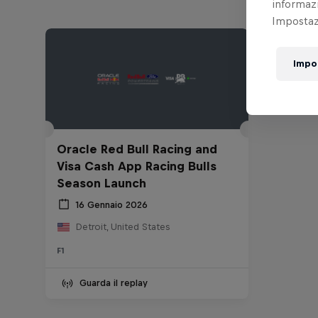
informazi
Impostazi
Impo
Oracle Red Bull Racing and
Visa Cash App Racing Bulls
Season Launch
16 Gennaio 2026
Detroit, United States
F1
Guarda il replay