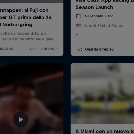
Season Launch
16 Gennaio 2026
Detroit, United States
F1
Guarda il replay