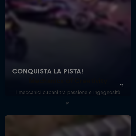
Mechanics of Creativity
I meccanici cubani tra passione e ingegnosità
F1