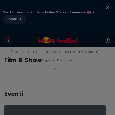
Want to see content from United States of America
?
Continue
Red Bull Racing Road Trips
Gira il mondo insieme ai piloti della Formula 1
Film & Show
3 Stagioni · 11 episodi
F1
Eventi