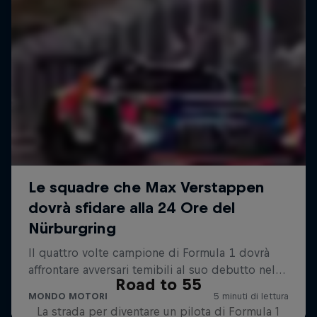
Road to 55
La strada per diventare un pilota di Formula 1