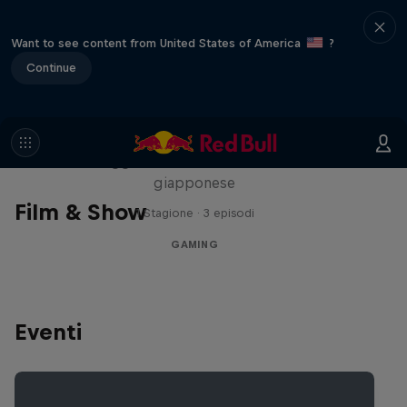
Want to see content from United States of America
?
Continue
Playing Fields
Un viaggio nell'industria videoludica
giapponese
Film & Show
1 Stagione · 3 episodi
GAMING
Eventi