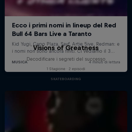
Visions of Greatness
Decodificare i segreti del successo
1 Stagione · 2 episodi
SKATEBOARDING