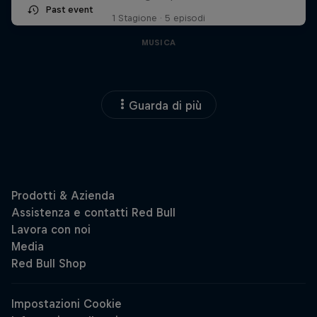
Past event
1 Stagione · 5 episodi
MUSICA
Guarda di più