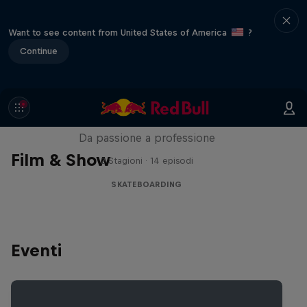
Want to see content from United States of America
?
Continue
Until 18 - Prima dei 18 anni
Da passione a professione
Film & Show
2 Stagioni · 14 episodi
SKATEBOARDING
Eventi