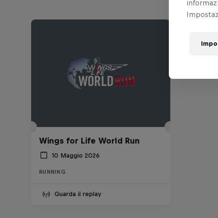
informazi
Impostazi
Impo
Wings for Life World Run
10 Maggio 2026
RUNNING
Guarda il replay