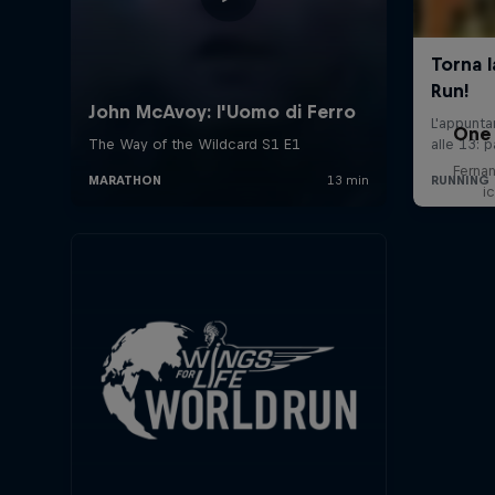
One
Ferna
i