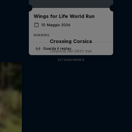
Wings for Life World Run
10 Maggio 2026
RUNNING
Crossing Corsica
Guarda il replay
L'impresa del GR20 trail
ULTRARUNNING