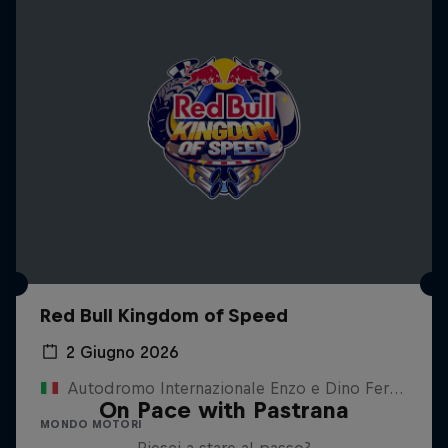
Red Bull Kingdom of Speed
2 Giugno 2026
Autodromo Internazionale Enzo e Dino Ferrari, Italia
On Pace with Pastrana
MONDO MOTORI
Riesci a stare al passo?