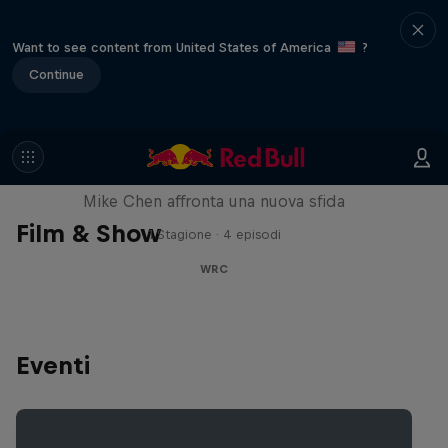
Want to see content from United States of America
?
Continue
Going Straight Sideways
Mike Chen affronta una nuova sfida
Film & Show
1 Stagione · 4 episodi
WRC
Eventi