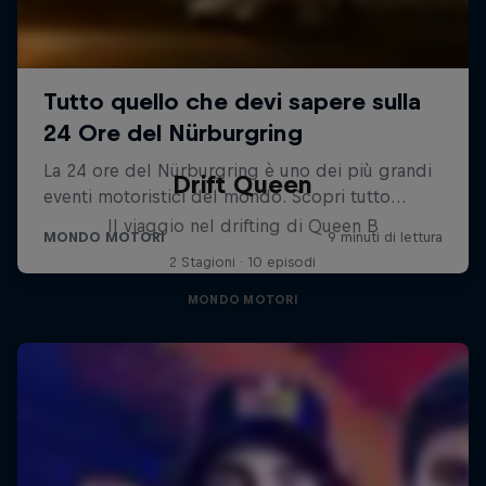
Drift Queen
Il viaggio nel drifting di Queen B
2 Stagioni · 10 episodi
MONDO MOTORI