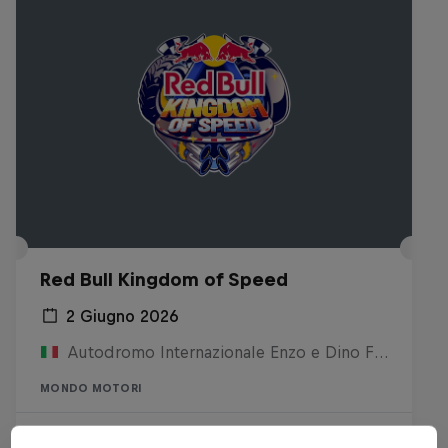
Red Bull Kingdom of Speed
2 Giugno 2026
Autodromo Internazionale Enzo e Dino Ferrari, Italia
MONDO MOTORI
Past event