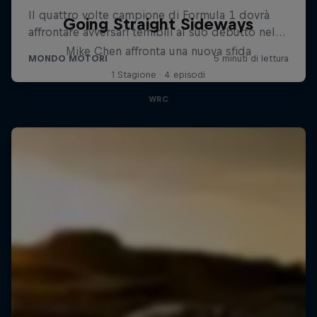
Going Straight Sideways
Mike Chen affronta una nuova sfida
1 Stagione · 4 episodi
WRC