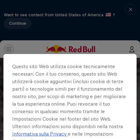
Want to see content from United States of America
?
Continue
Questo sito Web utilizza cookie tecnicamente
necessari. Con il tuo consenso, questo sito Web
utilizzerà cookie aggiuntivi (inclusi cookie di terze
parti) o tecnologie simili per il funzionamento del
nostro sito, per scopi di marketing e per migliorare
la tua esperienza online. Puoi revocare il tuo
consenso in qualsiasi momento tramite le
Impostazioni Cookie nel footer del sito Web.
Ulteriori informazioni sono disponibili nella nostra
Informativa sulla Privacy
e nelle Impostazioni