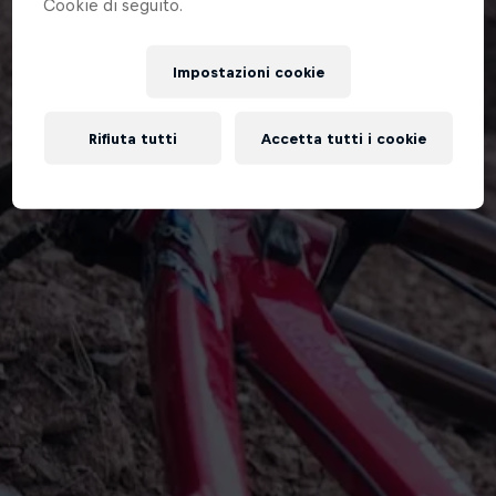
Cookie di seguito.
Impostazioni cookie
Rifiuta tutti
Accetta tutti i cookie