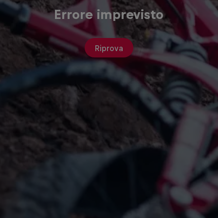
Errore imprevisto
Riprova