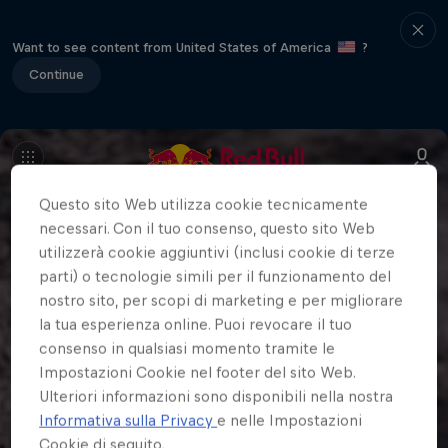
Want to see content from United States of America
?
Continue
Questo sito Web utilizza cookie tecnicamente
necessari. Con il tuo consenso, questo sito Web
utilizzerà cookie aggiuntivi (inclusi cookie di terze
parti) o tecnologie simili per il funzionamento del
nostro sito, per scopi di marketing e per migliorare
la tua esperienza online. Puoi revocare il tuo
consenso in qualsiasi momento tramite le
Impostazioni Cookie nel footer del sito Web.
Ulteriori informazioni sono disponibili nella nostra
Informativa sulla Privacy
e nelle Impostazioni
Cookie di seguito.