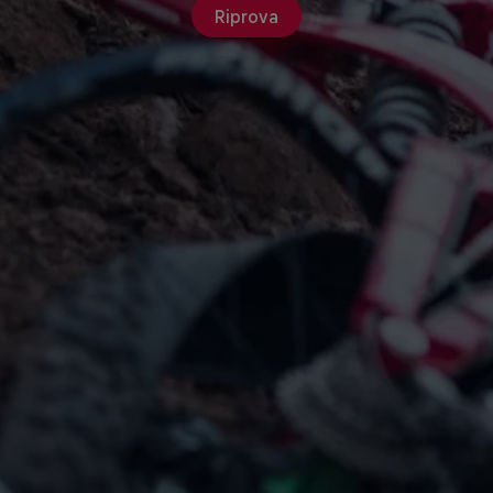
Riprova