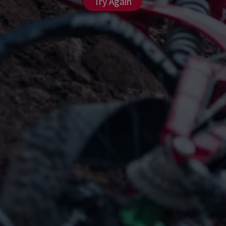
Try Again