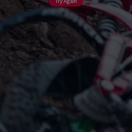
Try Again