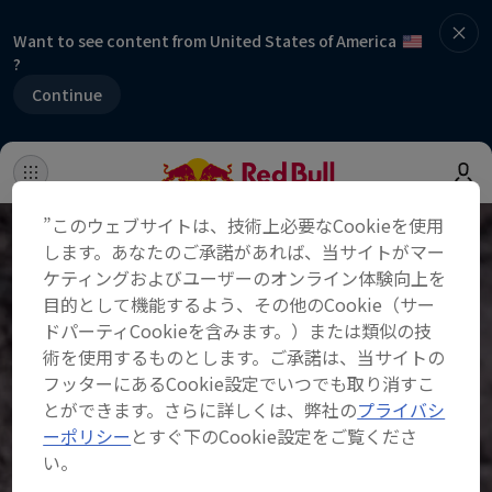
Want to see content from United States of America
?
Continue
”このウェブサイトは、技術上必要なCookieを使用
します。あなたのご承諾があれば、当サイトがマー
ケティングおよびユーザーのオンライン体験向上を
目的として機能するよう、その他のCookie（サー
ドパーティCookieを含みます。）または類似の技
術を使用するものとします。ご承諾は、当サイトの
フッターにあるCookie設定でいつでも取り消すこ
とができます。さらに詳しくは、弊社の
プライバシ
ーポリシー
とすぐ下のCookie設定をご覧くださ
い。