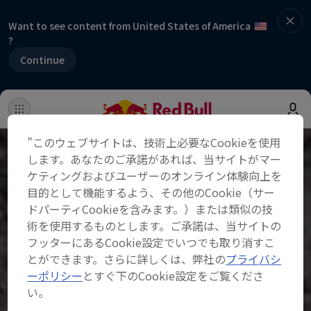
Want to see content from United States of America
?
Continue
”このウェブサイトは、技術上必要なCookieを使用
します。あなたのご承諾があれば、当サイトがマー
ケティングおよびユーザーのオンライン体験向上を
目的として機能するよう、その他のCookie（サー
ドパーティCookieを含みます。）または類似の技
術を使用するものとします。ご承諾は、当サイトの
フッターにあるCookie設定でいつでも取り消すこ
とができます。さらに詳しくは、弊社の
プライバシ
ーポリシー
とすぐ下のCookie設定をご覧くださ
い。