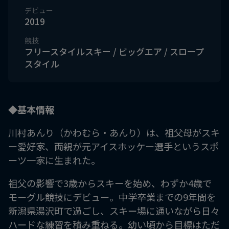
デビュー
2019
競技
フリースタイルスキー / ビッグエア / スロープ
スタイル
◆基本情報
川村あんり（かわむら・あんり）は、祖父母がスキ
ー愛好家、両親が元アイスホッケー選手というスポ
ーツ一家に生まれた。
祖父の影響で3歳からスキーを始め、わずか4歳で
モーグル競技にデビュー。中学卒業までの9年間を
新潟県湯沢町で過ごし、スキー場に通いながら日々
ハードな練習を積み重ねる。幼い頃から目標はただ