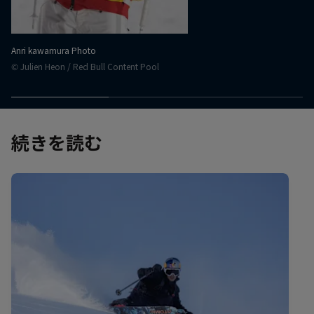
Anri kawamura Photo
© Julien Heon / Red Bull Content Pool
続きを読む