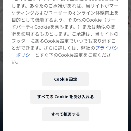
します。あなたのご承諾があれば、当サイトがマー
ケティングおよびユーザーのオンライン体験向上を
目的として機能するよう、その他のCookie（サー
ドパーティCookieを含みます。）または類似の技
術を使用するものとします。ご承諾は、当サイトの
フッターにあるCookie設定でいつでも取り消すこ
とができます。さらに詳しくは、弊社の
プライバシ
ーポリシー
とすぐ下のCookie設定をご覧くださ
い。
Cookie 設定
川村
すべての Cookie を受け入れる
あんり
すべて拒否する
日本
·
スキー