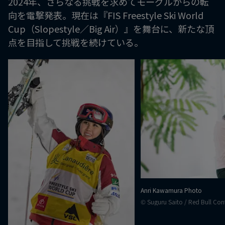
2024年、さらなる挑戦を求めてモーグルからの転
向を電撃発表。現在は『FIS Freestyle Ski World
Cup（Slopestyle／Big Air）』を舞台に、新たな頂
点を目指して挑戦を続けている。
Anri Kawamura Photo
© Suguru Saito / Red Bull Con