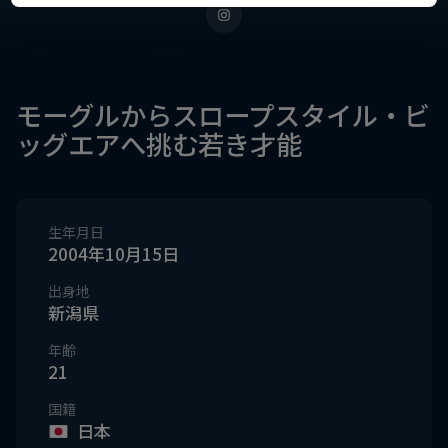
モーグルからスロープスタイル・ビ
ッグエアへ挑む若き才能
生年月日
2004年10月15日
出身地
新潟県
年齢
21
国籍
日本