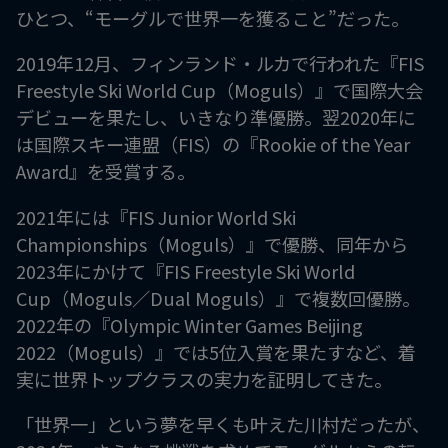
ひとつ、“モーグルで世界一を獲ること”だった。
2019年12月、フィンランド・ルカで行われた『FIS
Freestyle Ski World Cup（Moguls）』で国際大会
デビューを果たし、いきなり準優勝。翌2020年に
は国際スキー連盟（FIS）の『Rookie of the Year
Award』を受賞する。
2021年には『FIS Junior World Ski
Championships（Moguls）』で優勝、同年から
2023年にかけて『FIS Freestyle Ski World
Cup（Moguls／Dual Moguls）』で複数回優勝。
2022年の『Olympic Winter Games Beijing
2022（Moguls）』では5位入賞を果たすなど、着
実に世界トップクラスの実力を証明してきた。
「世界一」という夢を早くも叶えた川村だったが、