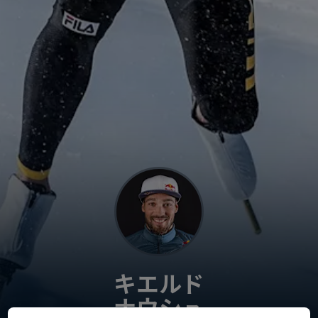
キエルド
ナウシュ