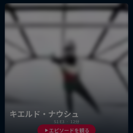
キエルド・ナウシュ
S1 E3
·
12分
エピソードを観る