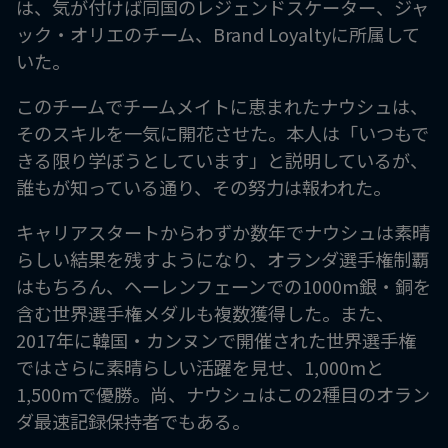
は、気が付けば同国のレジェンドスケーター、ジャ
ック・オリエのチーム、Brand Loyaltyに所属して
いた。
このチームでチームメイトに恵まれたナウシュは、
そのスキルを一気に開花させた。本人は「いつもで
きる限り学ぼうとしています」と説明しているが、
誰もが知っている通り、その努力は報われた。
キャリアスタートからわずか数年でナウシュは素晴
らしい結果を残すようになり、オランダ選手権制覇
はもちろん、ヘーレンフェーンでの1000m銀・銅を
含む世界選手権メダルも複数獲得した。また、
2017年に韓国・カンヌンで開催された世界選手権
ではさらに素晴らしい活躍を見せ、1,000mと
1,500mで優勝。尚、ナウシュはこの2種目のオラン
ダ最速記録保持者でもある。