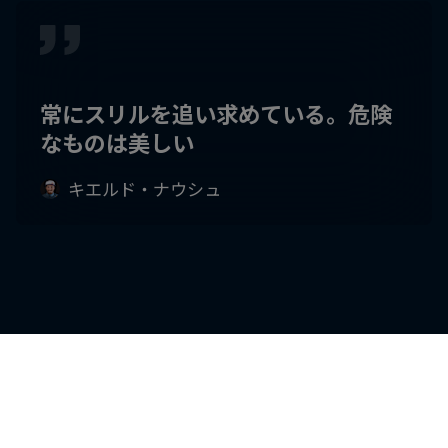
常にスリルを追い求めている。危険
なものは美しい
キエルド・ナウシュ