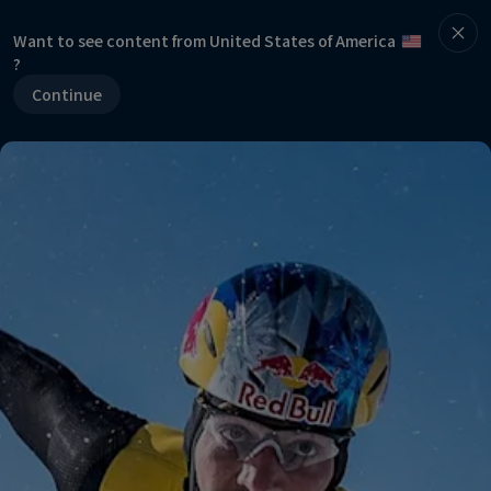
Want to see content from United States of America
?
Continue