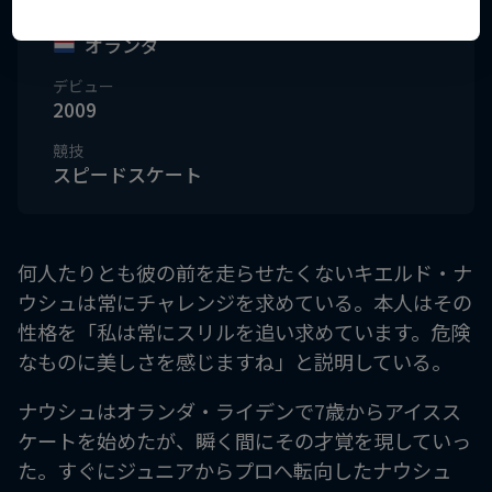
国籍
オランダ
デビュー
2009
競技
スピードスケート
何人たりとも彼の前を走らせたくないキエルド・ナ
ウシュは常にチャレンジを求めている。本人はその
性格を「私は常にスリルを追い求めています。危険
なものに美しさを感じますね」と説明している。
ナウシュはオランダ・ライデンで7歳からアイスス
ケートを始めたが、瞬く間にその才覚を現していっ
た。すぐにジュニアからプロへ転向したナウシュ