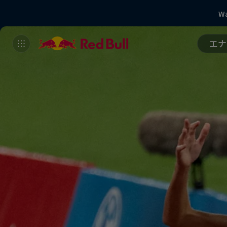
Wa
エナ