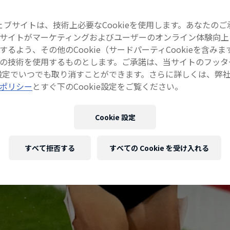
ェブサイトは、技術上必要なCookieを使用します。あなたのご
サイトがマーケティングおよびユーザーのオンライン体験向上
するよう、その他のCookie（サードパーティCookieを含みま
の技術を使用するものとします。ご承諾は、当サイトのフッタ
ie設定でいつでも取り消すことができます。さらに詳しくは、弊
ポリシー
とすぐ下のCookie設定をご覧ください。
Cookie 設定
すべて拒否する
すべての Cookie を受け入れる