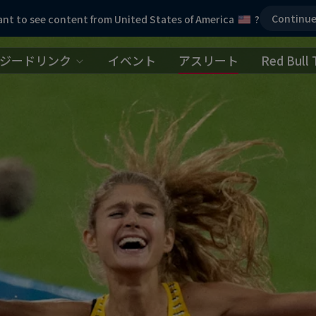
Continu
nt to see content from United States of America
?
ジードリンク
イベント
アスリート
Red Bull 