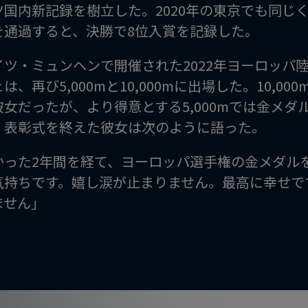
国内新記録を樹立した。2020年の東京でも同じく1
を通過すると、決勝で8位入賞を記録した。
イツ・ミュンヘンで開催された2022年ヨーロッパ
は、再び5,000mと10,000mに出場した。10,0
彼女だったが、より得意とする5,000mでは金メ
。表彰式を終えた彼女は次のように語った。
かった2年間を経て、ヨーロッパ選手権の金メダル
気持ちです。嬉し涙が止まりません。最高に幸せで
ません」