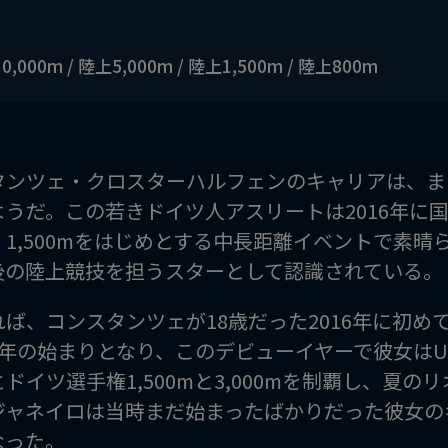
,000m / 陸上5,000m / 陸上1,500m / 陸上800m
タンツェ・クロスターハルフェンのキャリアは、ま
ようだ。この若きドイツ人アスリートは2016年に
、1,500mをはじめとする中長距離イベントで素晴
後の陸上競技を担うスターとして認識されている。
れば、コンスタンツェが18歳だった2016年に初
1年の始まりとなり、このデビューイヤーで彼女はU
ドイツ選手権1,500mと3,000mを制覇し、夏
ジャネイロは当時まだ始まったばかりだった彼女の
なった。