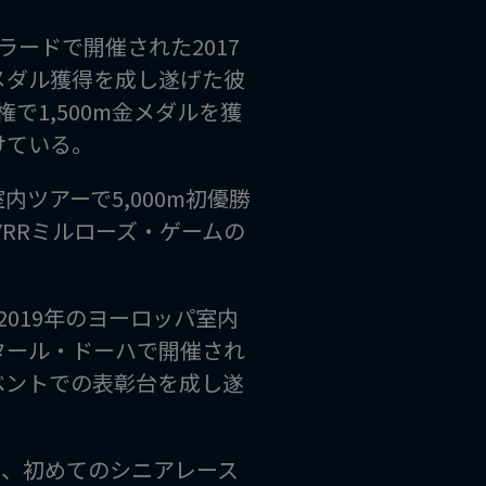
ードで開催された2017
銀メダル獲得を成し遂げた彼
で1,500m金メダルを獲
けている。
内ツアーで5,000m初優勝
RRミルローズ・ゲームの
019年のヨーロッパ室内
カタール・ドーハで開催され
イベントでの表彰台を成し遂
下し、初めてのシニアレース