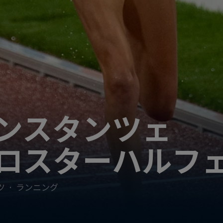
ンスタンツェ
ロスターハルフ
ツ
·
ランニング