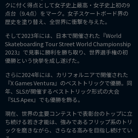
クに付く得点として女子史上最高・女子史上初の9
点台（9.4点）をマーク。女子スケートボード界の
歴史を塗り替え、全世界に衝撃を与えた。
そして2023年には、日本で開催された『World
Skateboarding Tour Street World Championship
2023』で見事に勝利を勝ち取り、世界選手権の初
優勝という快挙を成し遂げた。
さらに2024年には、カリフォルニアで開催された
『X Games Ventura』のベストトリックで優勝。同
年、SLSが開催するベストトリック形式の大会
『SLS Apex』でも優勝を飾る。
現在、世界の主要コンテストで表彰台のトップに立
ち続ける若き才能は、強みであるフリップ系のトリ
ックを磨きながら、さらなる高みを目指し続けてい