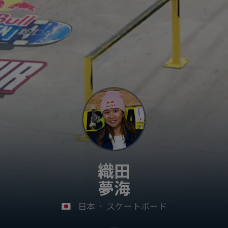
織田
夢海
日本
·
スケートボード