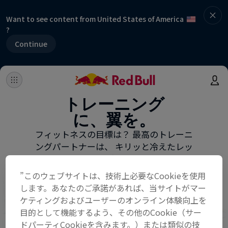
Want to see content from United States of America
?
Continue
”このウェブサイトは、技術上必要なCookieを使用
します。あなたのご承諾があれば、当サイトがマー
ケティングおよびユーザーのオンライン体験向上を
目的として機能するよう、その他のCookie（サー
ドパーティCookieを含みます。）または類似の技