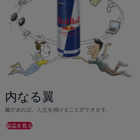
内なる翼
翼があれば、人生を翔けることができます.
製品を見る