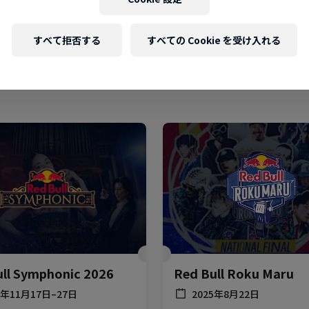
すべて拒否する
すべての Cookie を受け入れる
ull Symphonic 2026
Red Bull Roku Maru
6年11月17日–27日
2025年8月22日