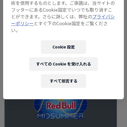
カウント、またはEmailアドレスから簡単に作れま
術を使用するものとします。ご承諾は、当サイトの
す。
フッターにあるCookie設定でいつでも取り消すこ
とができます。さらに詳しくは、弊社の
プライバシ
※イベントにより参加方法が異なります。それぞれ
ーポリシー
とすぐ下のCookie設定をご覧くださ
のイベントページの詳細をご確認ください。
い。
Cookie 設定
関連イベント
すべての Cookie を受け入れる
すべて拒否する