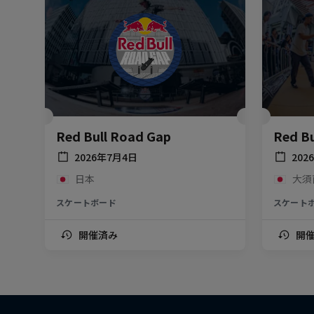
Red Bull Road Gap
Red Bu
2026年7月4日
202
日本
大須
スケートボード
スケート
開催済み
開
Throu