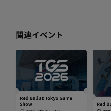
関連イベント
Red Bull at Tokyo Game
Show
Red Bu