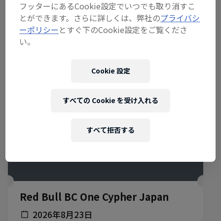
フッターにあるCookie設定でいつでも取り消すこ
関連イベント
とができます。さらに詳しくは、弊社の
プライバシ
ーポリシー
とすぐ下のCookie設定をご覧くださ
い。
Cookie 設定
すべての Cookie を受け入れる
すべて拒否する
Red Bull BC One Cypher Japan
2026年8月23日