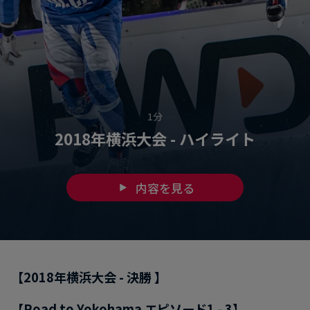
1分
2018年横浜大会 - ハイライト
内容を見る
【2018年横浜大会 - 決勝 】
【Road to Yokohama エピソード1 - 3】