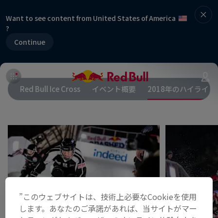
Want to see content from United States of America
?
Continue
Red Bull Ice Cross
イベント概要
2018年のハイライト
”このウェブサイトは、技術上必要なCookieを使用
します。あなたのご承諾があれば、当サイトがマー