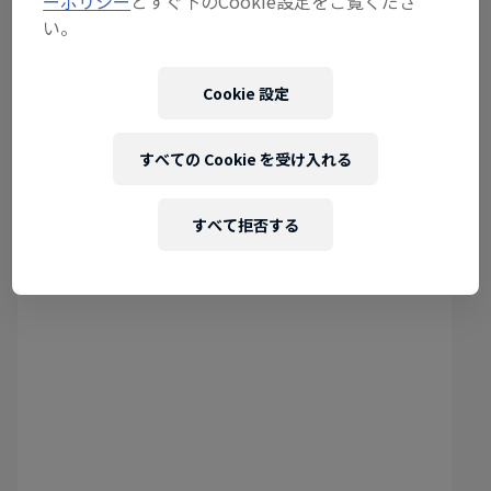
ーポリシー
とすぐ下のCookie設定をご覧くださ
ダンス
·
4 Min
い。
ストーリーを読む
Cookie 設定
すべての Cookie を受け入れる
The history of breaking
すべて拒否する