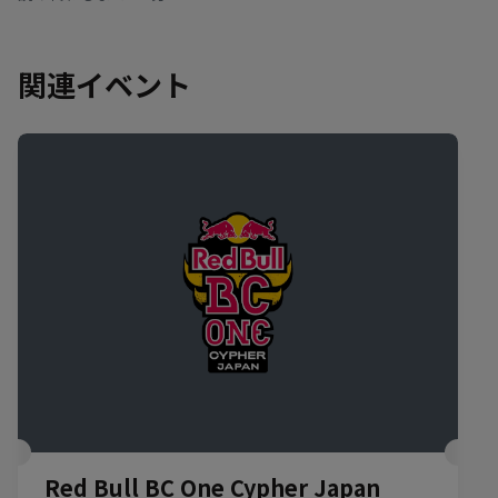
関連イベント
Red Bull BC One Cypher Japan