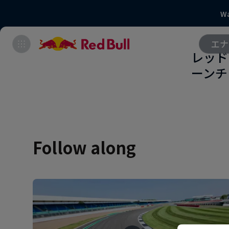
Wa
エナ
レッド
ーンチ
Follow along