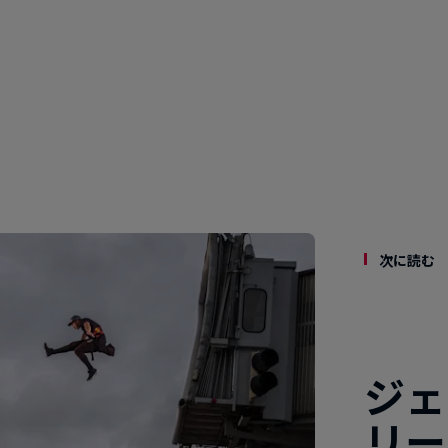
次に読む
ジェ
リー