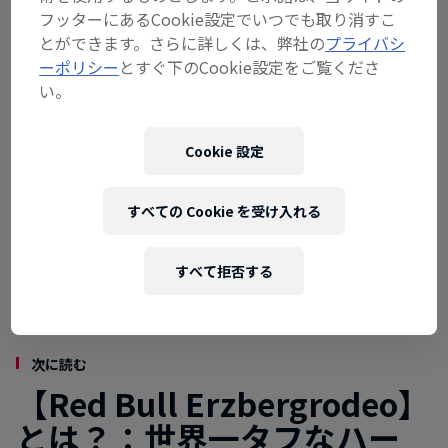
できない超高難度レースを見逃すな！
フッターにあるCookie設定でいつでも取り消すこ
とができます。さらに詳しくは、弊社の
プライバシ
ーポリシー
とすぐ下のCookie設定をご覧くださ
い。
Cookie 設定
すべての Cookie を受け入れる
すべて拒否する
次に読む
【Red Bull Erzbergrodeo】
とは？：世界一タフなハー