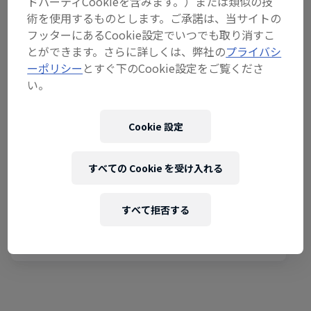
ドパーティCookieを含みます。）または類似の技
術を使用するものとします。ご承諾は、当サイトの
フッターにあるCookie設定でいつでも取り消すこ
とができます。さらに詳しくは、弊社の
プライバシ
ーポリシー
とすぐ下のCookie設定をご覧くださ
い。
Cookie 設定
Red Bull Home Ground
2025年11月13日–16日
すべての Cookie を受け入れる
ニューヨーク, アメリカ
すべて拒否する
Eスポーツ
開催済み