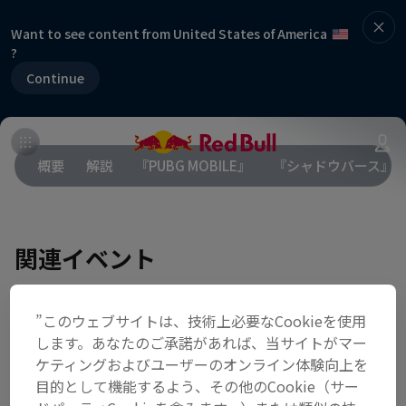
Want to see content from United States of America
?
Continue
概要
解説
『PUBG MOBILE』
『シャドウバース』
関連イベント
”このウェブサイトは、技術上必要なCookieを使用
します。あなたのご承諾があれば、当サイトがマー
ケティングおよびユーザーのオンライン体験向上を
目的として機能するよう、その他のCookie（サー