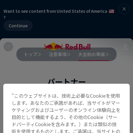
Want to see content from United States of America
?
Continue
トップ＞
注意事項＞
大会前の準備＞
パートナー
”このウェブサイトは、技術上必要なCookieを使用
します。あなたのご承諾があれば、当サイトがマー
ケティングおよびユーザーのオンライン体験向上を
目的として機能するよう、その他のCookie（サー
ドパーティCookieを含みます。）または類似の技
術を使用するものとします。ご承諾は、当サイトの