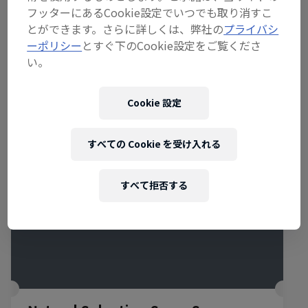
フッターにあるCookie設定でいつでも取り消すこ
とができます。さらに詳しくは、弊社の
プライバシ
ーポリシー
とすぐ下のCookie設定をご覧くださ
関連イベント
い。
Cookie 設定
すべての Cookie を受け入れる
すべて拒否する