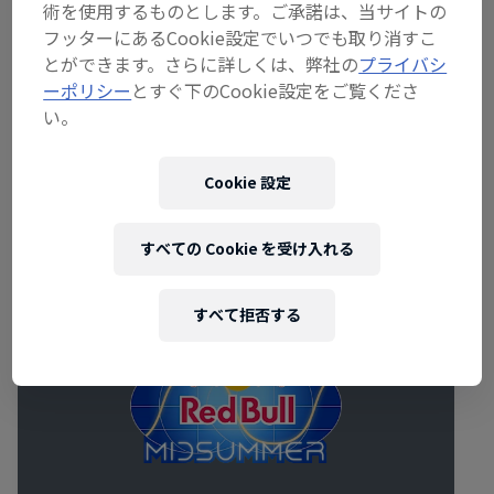
カウント、またはEmailアドレスから簡単に作れま
術を使用するものとします。ご承諾は、当サイトの
す。
フッターにあるCookie設定でいつでも取り消すこ
とができます。さらに詳しくは、弊社の
プライバシ
※イベントにより参加方法が異なります。それぞれ
ーポリシー
とすぐ下のCookie設定をご覧くださ
のイベントページの詳細をご確認ください。
い。
Cookie 設定
関連イベント
すべての Cookie を受け入れる
すべて拒否する