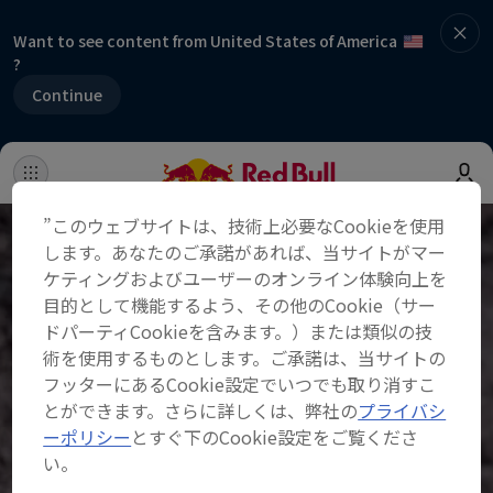
Want to see content from United States of America
?
Continue
”このウェブサイトは、技術上必要なCookieを使用
します。あなたのご承諾があれば、当サイトがマー
ケティングおよびユーザーのオンライン体験向上を
目的として機能するよう、その他のCookie（サー
ドパーティCookieを含みます。）または類似の技
術を使用するものとします。ご承諾は、当サイトの
フッターにあるCookie設定でいつでも取り消すこ
とができます。さらに詳しくは、弊社の
プライバシ
ーポリシー
とすぐ下のCookie設定をご覧くださ
い。