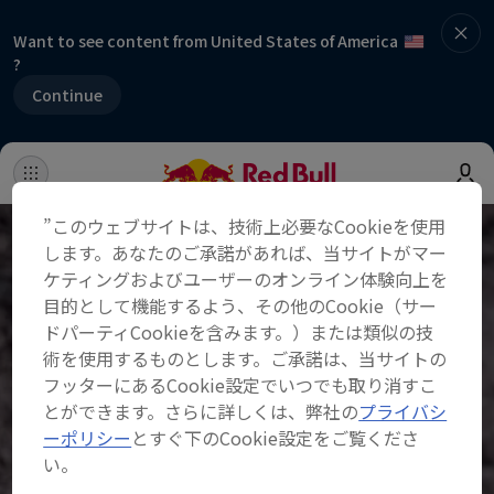
Want to see content from United States of America
?
Continue
”このウェブサイトは、技術上必要なCookieを使用
します。あなたのご承諾があれば、当サイトがマー
ケティングおよびユーザーのオンライン体験向上を
目的として機能するよう、その他のCookie（サー
ドパーティCookieを含みます。）または類似の技
術を使用するものとします。ご承諾は、当サイトの
フッターにあるCookie設定でいつでも取り消すこ
とができます。さらに詳しくは、弊社の
プライバシ
ーポリシー
とすぐ下のCookie設定をご覧くださ
い。