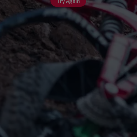
Try Again