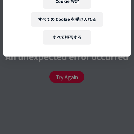
Cookie 設定
すべての Cookie を受け入れる
すべて拒否する
An unexpected error occurred
Try Again