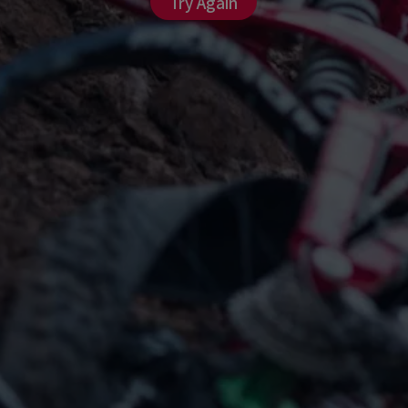
Try Again