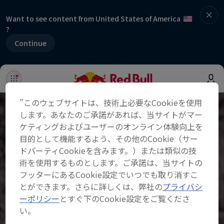
Want to see content from United States of America
?
Continue
”このウェブサイトは、技術上必要なCookieを使用
します。あなたのご承諾があれば、当サイトがマー
ケティングおよびユーザーのオンライン体験向上を
目的として機能するよう、その他のCookie（サー
ドパーティCookieを含みます。）または類似の技
術を使用するものとします。ご承諾は、当サイトの
フッターにあるCookie設定でいつでも取り消すこ
とができます。さらに詳しくは、弊社の
プライバシ
ーポリシー
とすぐ下のCookie設定をご覧くださ
い。