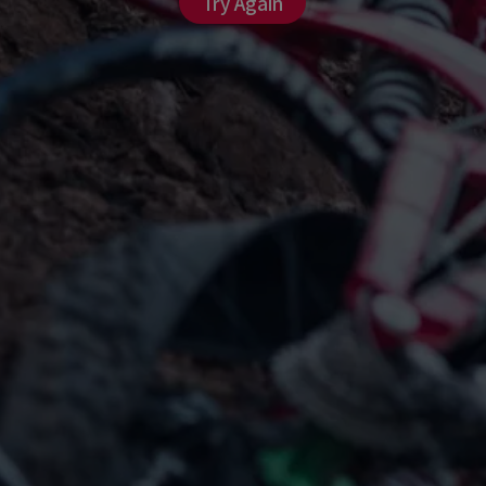
Try Again