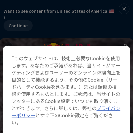
Want to see content from United States of America
?
Continue
”このウェブサイトは、技術上必要なCookieを使用
します。あなたのご承諾があれば、当サイトがマー
ケティングおよびユーザーのオンライン体験向上を
目的として機能するよう、その他のCookie（サー
ドパーティCookieを含みます。）または類似の技
術を使用するものとします。ご承諾は、当サイトの
フッターにあるCookie設定でいつでも取り消すこ
とができます。さらに詳しくは、弊社の
プライバシ
ーポリシー
とすぐ下のCookie設定をご覧くださ
い。