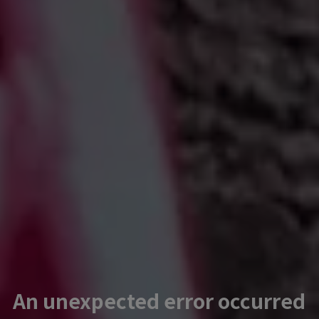
An unexpected error occurred