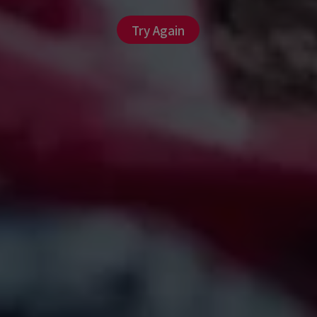
Try Again