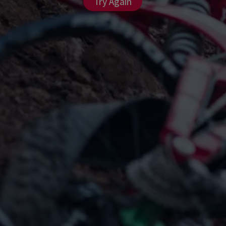
Try Again